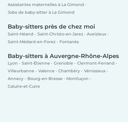
Assistantes maternelles à La Gimond
Jobs de baby-sitter à La Gimond
Baby-sitters près de chez moi
Saint-Héand
Saint-Christo-en-Jarez
Aveizieux
Saint-Médard-en-Forez
Fontanès
Baby-sitters à Auvergne-Rhône-Alpes
Lyon
Saint-Étienne
Grenoble
Clermont-Ferrand
Villeurbanne
Valence
Chambéry
Vénissieux
Annecy
Bourg-en-Bresse
Montluçon
Caluire-et-Cuire