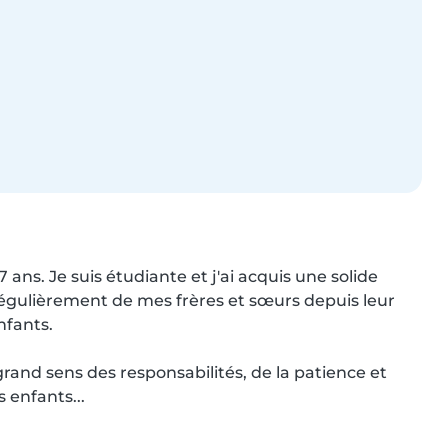
7 ans. Je suis étudiante et j'ai acquis une solide 
gulièrement de mes frères et sœurs depuis leur 
fants.

and sens des responsabilités, de la patience et 
 enfants...