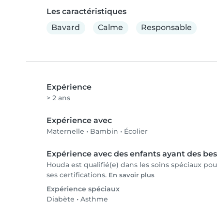
Les caractéristiques
Bavard
Calme
Responsable
Expérience
> 2 ans
Expérience avec
Maternelle
•
Bambin
•
Écolier
Expérience avec des enfants ayant des bes
Houda est qualifié(e) dans les soins spéciaux po
ses certifications.
En savoir plus
Expérience spéciaux
Diabète
•
Asthme