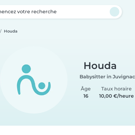
ncez votre recherche
Houda
Houda
Babysitter in Juvignac
Âge
Taux horaire
16
10,00 €/heure