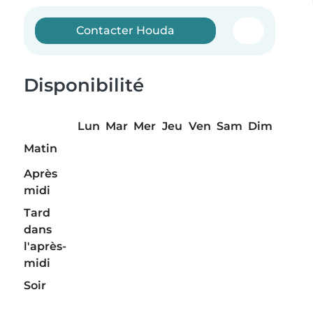
Contacter Houda
Disponibilité
Lun
Mar
Mer
Jeu
Ven
Sam
Dim
Matin
Après
midi
Tard
dans
l'après-
midi
Soir