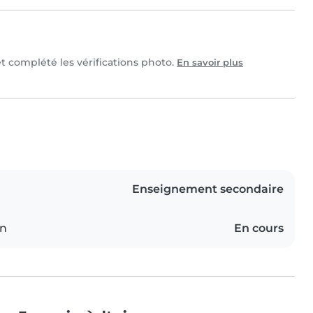
et complété les vérifications photo.
En savoir plus
Enseignement secondaire
on
En cours