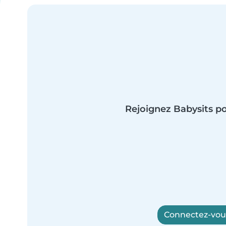
Rejoignez Babysits po
Connectez-vous