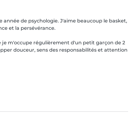
re année de psychologie. J'aime beaucoup le basket, 
nce et la persévérance.

ue je m'occupe régulièrement d'un petit garçon de 2 
pper douceur, sens des responsabilités et attention 