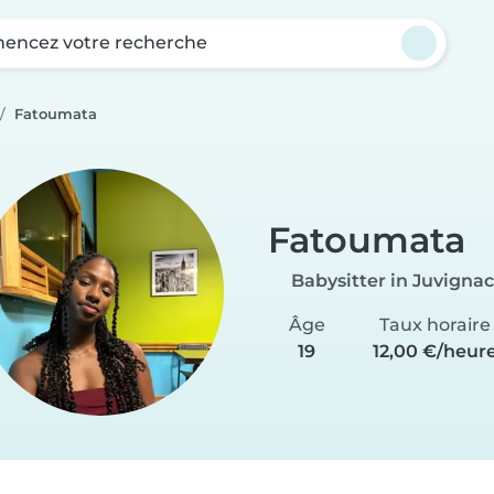
ncez votre recherche
Fatoumata
Fatoumata
Babysitter in Juvignac
Âge
Taux horaire
19
12,00 €/heur