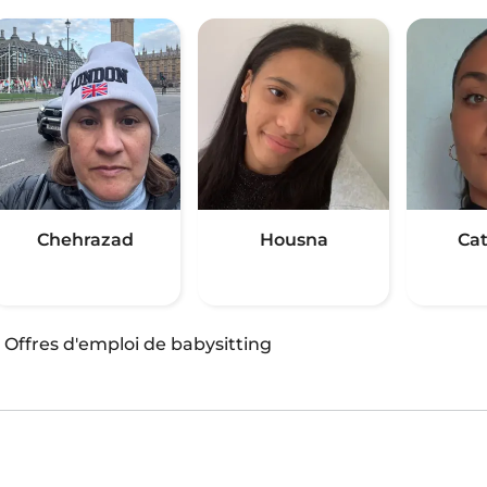
Chehrazad
Housna
Ca
·
Offres d'emploi de babysitting