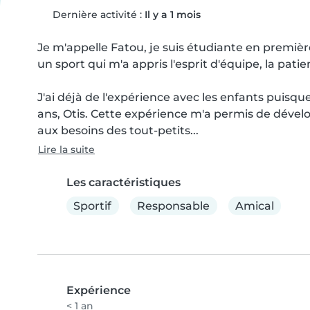
Dernière activité :
Il y a 1 mois
Je m'appelle Fatou, je suis étudiante en premiè
un sport qui m'a appris l'esprit d'équipe, la patie
J'ai déjà de l'expérience avec les enfants puisq
ans, Otis. Cette expérience m'a permis de dévelo
aux besoins des tout-petits...
Lire la suite
Les caractéristiques
Sportif
Responsable
Amical
Expérience
< 1 an