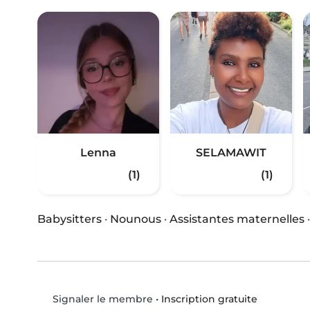
Lenna
SELAMAWIT
(1)
(1)
Babysitters
·
Nounous
·
Assistantes maternelles
•
Inscription gratuite
Signaler le membre