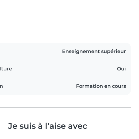
Enseignement supérieur
lture
Oui
on
Formation en cours
Je suis à l'aise avec