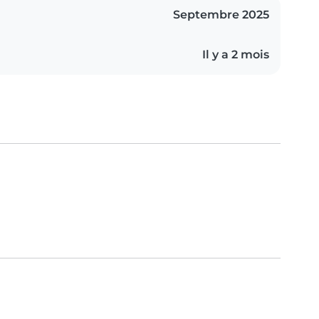
Septembre 2025
Il y a 2 mois