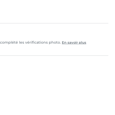
t complété les vérifications photo.
En savoir plus