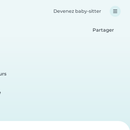
Devenez baby-sitter
Partager
urs
e