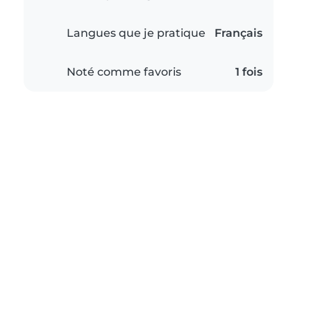
Langues que je pratique
Français
Noté comme favoris
1 fois