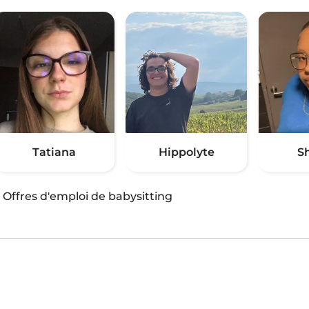
Tatiana
Hippolyte
S
·
Offres d'emploi de babysitting