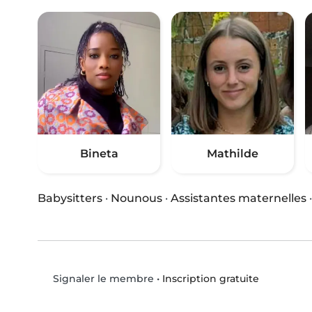
Bineta
Mathilde
Babysitters
·
Nounous
·
Assistantes maternelles
•
Inscription gratuite
Signaler le membre