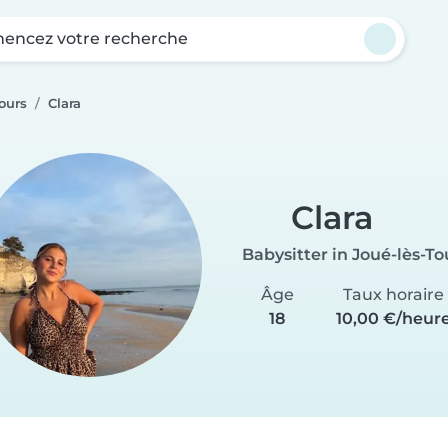
ncez votre recherche
ours
Clara
Clara
Babysitter in Joué-lès-To
Âge
Taux horaire
18
10,00 €/heur