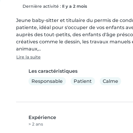
Dernière activité :
Il y a 2 mois
Jeune baby-sitter et titulaire du permis de condui
patiente, idéal pour s'occuper de vos enfants ave
auprès des tout-petits, des enfants d'âge préscolai
créatives comme le dessin, les travaux manuels et
animaux,..
Lire la suite
Les caractéristiques
Responsable
Patient
Calme
Expérience
> 2 ans