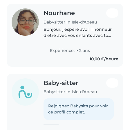
Nourhane
Babysitter in Isle-d'Abeau
Bonjour, j'espère avoir l'honneur
d'être avec vos enfants avec tout
le soin et l'amour en votre
absence.
Expérience: > 2 ans
10,00 €/heure
Baby-sitter
Babysitter in Isle-d'Abeau
Rejoignez Babysits pour voir
ce profil complet.