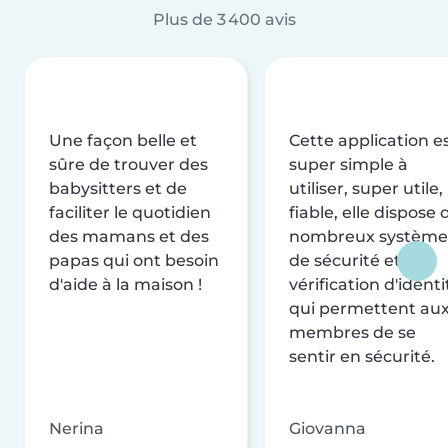
Plus de 3 400 avis
Une façon belle et
Cette application e
sûre de trouver des
super simple à
babysitters et de
utiliser, super utile,
faciliter le quotidien
fiable, elle dispose 
des mamans et des
nombreux système
papas qui ont besoin
de sécurité et de
d'aide à la maison !
vérification d'identi
qui permettent au
membres de se
sentir en sécurité.
Nerina
Giovanna