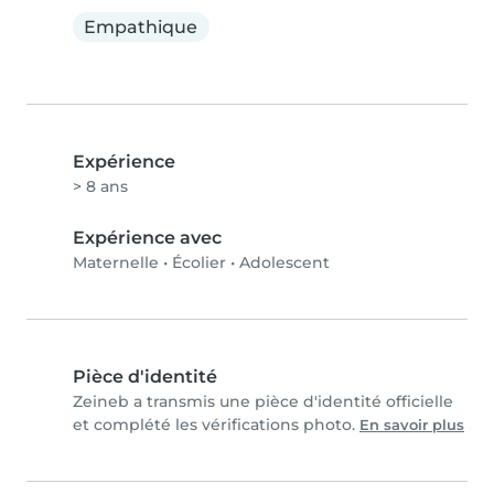
Empathique
Expérience
> 8 ans
Expérience avec
Maternelle
•
Écolier
•
Adolescent
Pièce d'identité
Zeineb a transmis une pièce d'identité officielle
et complété les vérifications photo.
En savoir plus