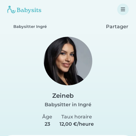
Partager
Babysitter Ingré
Zeineb
Babysitter in Ingré
Âge
Taux horaire
23
12,00 €/heure