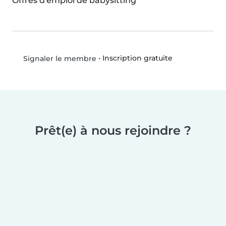
Offres d'emploi de babysitting
•
Inscription gratuite
Signaler le membre
Prêt(e) à nous rejoindre ?