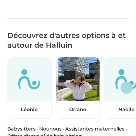
Découvrez d'autres options à et
autour de Halluin
Léonie
Orlane
Naelle
Babysitters
·
Nounous
·
Assistantes maternelles
·