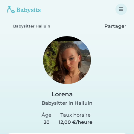
Partager
Babysitter Halluin
Lorena
Babysitter in Halluin
Âge
Taux horaire
20
12,00 €/heure