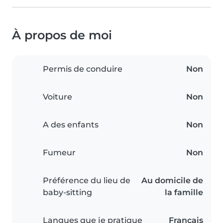
À propos de moi
Permis de conduire
Non
Voiture
Non
A des enfants
Non
Fumeur
Non
Préférence du lieu de
Au domicile de
baby-sitting
la famille
Langues que je pratique
Français