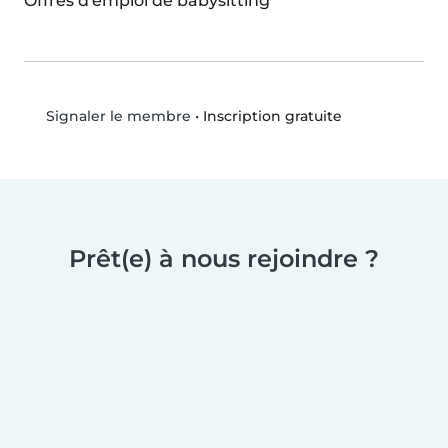
Offres d'emploi de babysitting
•
Inscription gratuite
Signaler le membre
Prêt(e) à nous rejoindre ?