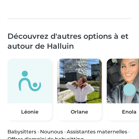
Découvrez d'autres options à et
autour de Halluin
Léonie
Orlane
Enola
Babysitters
·
Nounous
·
Assistantes maternelles
·