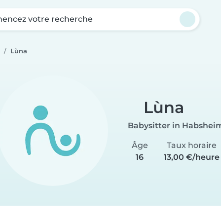
ncez votre recherche
Lùna
Lùna
Babysitter in Habshei
Âge
Taux horaire
16
13,00 €/heure