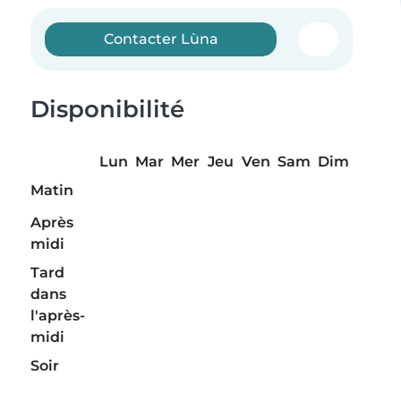
Contacter Lùna
Disponibilité
Lun
Mar
Mer
Jeu
Ven
Sam
Dim
Matin
Après
midi
Tard
dans
l'après-
midi
Soir