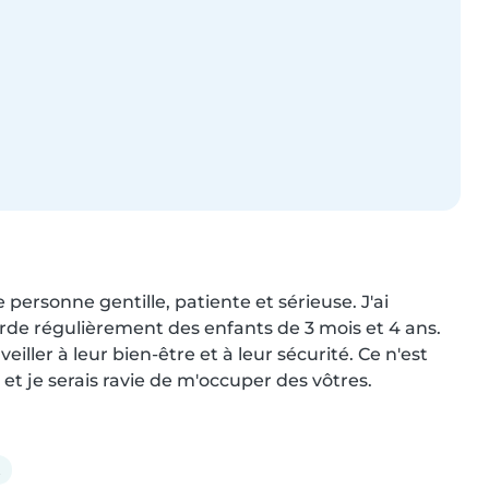
 personne gentille, patiente et sérieuse. J'ai 
arde régulièrement des enfants de 3 mois et 4 ans. 
ller à leur bien-être et à leur sécurité. Ce n'est 
t je serais ravie de m'occuper des vôtres.
t