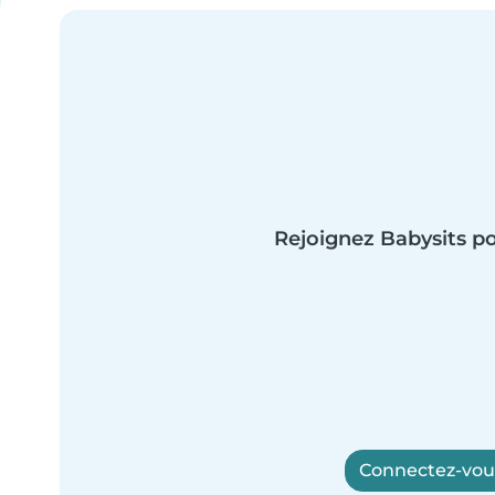
Rejoignez Babysits po
Connectez-vous