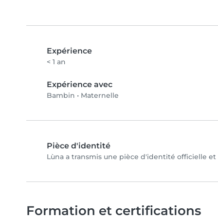
Expérience
< 1 an
Expérience avec
Bambin
•
Maternelle
Pièce d'identité
Lùna a transmis une pièce d'identité officielle e
Formation et certifications