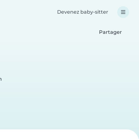
Devenez baby-sitter
Partager
m