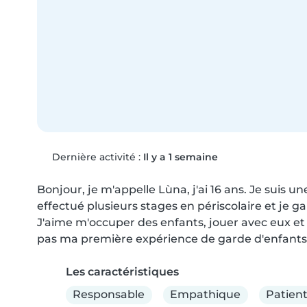
Dernière activité :
Il y a 1 semaine
Bonjour, je m'appelle Lùna, j'ai 16 ans. Je suis une
effectué plusieurs stages en périscolaire et je g
J'aime m'occuper des enfants, jouer avec eux et vei
pas ma première expérience de garde d'enfants e
Les caractéristiques
Responsable
Empathique
Patien