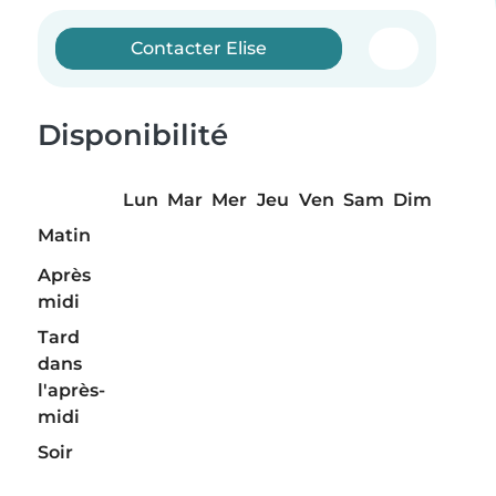
Contacter Elise
Disponibilité
Lun
Mar
Mer
Jeu
Ven
Sam
Dim
Matin
Après
midi
Tard
dans
l'après-
midi
Soir