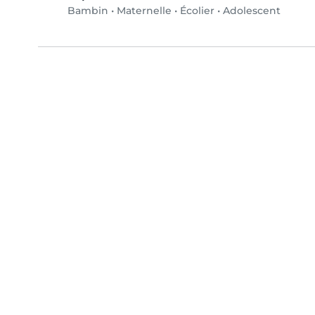
Bambin
•
Maternelle
•
Écolier
•
Adolescent