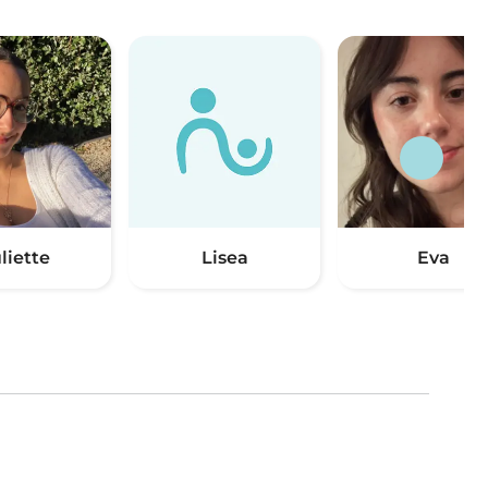
liette
Lisea
Eva