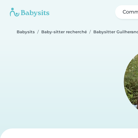
Comme
Babysits
Baby-sitter recherché
Babysitter Guilheran