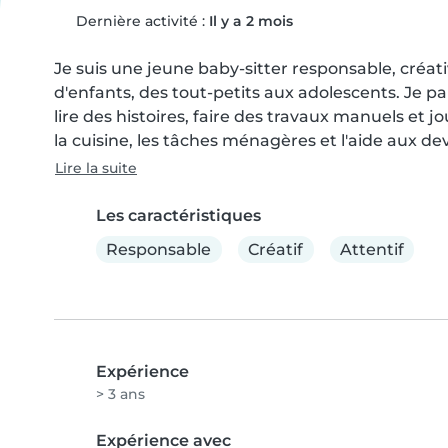
Dernière activité :
Il y a 2 mois
Je suis une jeune baby-sitter responsable, créati
d'enfants, des tout-petits aux adolescents. Je par
lire des histoires, faire des travaux manuels et jo
la cuisine, les tâches ménagères et l'aide aux dev
Lire la suite
Les caractéristiques
Responsable
Créatif
Attentif
Expérience
> 3 ans
Expérience avec