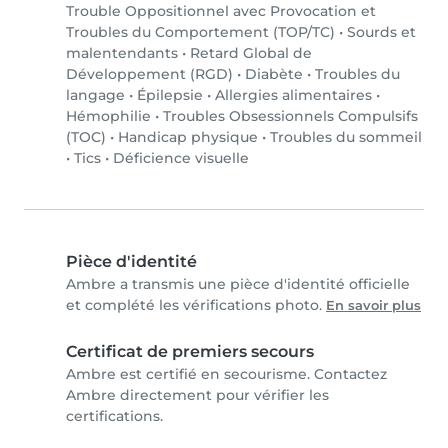
Trouble Oppositionnel avec Provocation et
Troubles du Comportement (TOP/TC)
•
Sourds et
malentendants
•
Retard Global de
Développement (RGD)
•
Diabète
•
Troubles du
langage
•
Épilepsie
•
Allergies alimentaires
•
Hémophilie
•
Troubles Obsessionnels Compulsifs
(TOC)
•
Handicap physique
•
Troubles du sommeil
•
Tics
•
Déficience visuelle
Pièce d'identité
Ambre a transmis une pièce d'identité officielle
et complété les vérifications photo.
En savoir plus
Certificat de premiers secours
Ambre est certifié en secourisme. Contactez
Ambre directement pour vérifier les
certifications.