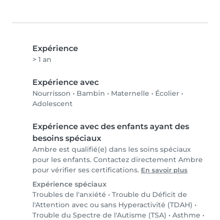
Expérience
> 1 an
Expérience avec
Nourrisson
•
Bambin
•
Maternelle
•
Écolier
•
Adolescent
Expérience avec des enfants ayant des
besoins spéciaux
Ambre est qualifié(e) dans les soins spéciaux
pour les enfants. Contactez directement Ambre
pour vérifier ses certifications.
En savoir plus
Expérience spéciaux
Troubles de l'anxiété
•
Trouble du Déficit de
l'Attention avec ou sans Hyperactivité (TDAH)
•
Trouble du Spectre de l'Autisme (TSA)
•
Asthme
•