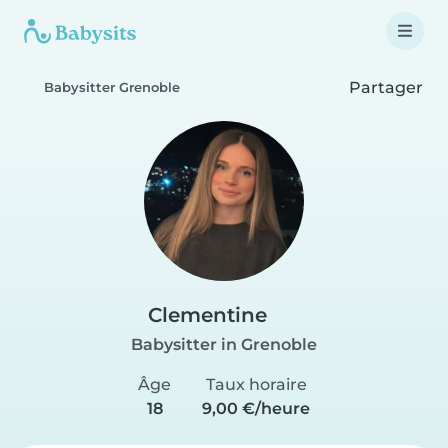
Partager
Babysitter Grenoble
Clementine
Babysitter in Grenoble
Âge
Taux horaire
18
9,00 €/heure