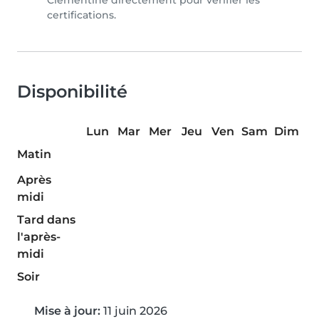
Clementine directement pour vérifier les
certifications.
Disponibilité
Lun
Mar
Mer
Jeu
Ven
Sam
Dim
Matin
Après
midi
Tard dans
l'après-
midi
Soir
Mise à jour:
11 juin 2026