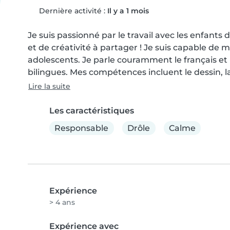
Dernière activité :
Il y a 1 mois
Je suis passionné par le travail avec les enfant
et de créativité à partager ! Je suis capable de 
adolescents. Je parle couramment le français et le
bilingues. Mes compétences incluent le dessin, la 
Lire la suite
Les caractéristiques
Responsable
Drôle
Calme
Expérience
> 4 ans
Expérience avec