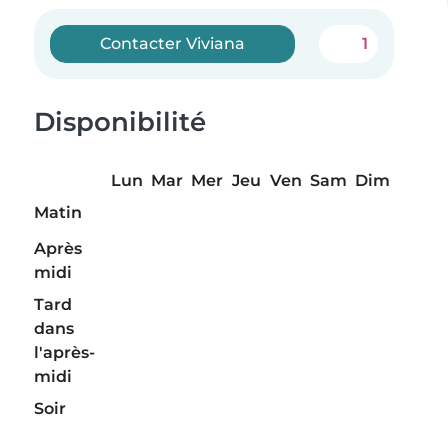
Contacter Viviana
1
Disponibilité
Lun
Mar
Mer
Jeu
Ven
Sam
Dim
Matin
Après
midi
Tard
dans
l'après-
midi
Soir