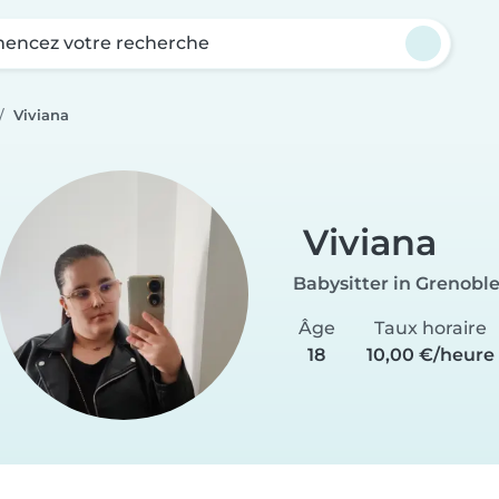
ncez votre recherche
Viviana
Viviana
Babysitter in Grenobl
Âge
Taux horaire
18
10,00 €/heure