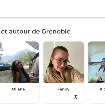
 et autour de Grenoble
Milane
Fanny
Kl
(1)