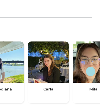
odiana
Carla
Mila