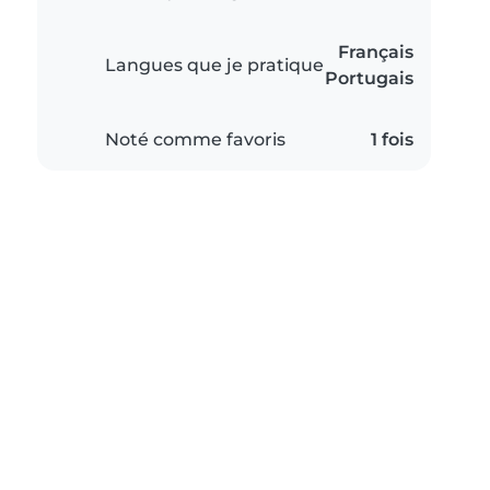
Français
Langues que je pratique
Portugais
Noté comme favoris
1 fois