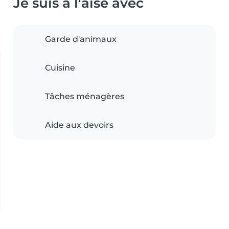
Je suis à l'aise avec
Garde d'animaux
Cuisine
Tâches ménagères
Aide aux devoirs