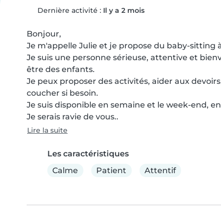
Dernière activité :
Il y a 2 mois
Bonjour,

Je m'appelle Julie et je propose du baby-sitting
Je suis une personne sérieuse, attentive et bienvei
être des enfants.

Je peux proposer des activités, aider aux devoirs,
coucher si besoin.

Je suis disponible en semaine et le week-end, en 
Je serais ravie de vous..
Lire la suite
Les caractéristiques
Calme
Patient
Attentif