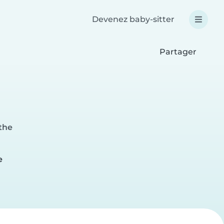
Devenez baby-sitter
Partager
the
e