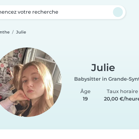
ncez votre recherche
ynthe
Julie
Julie
Babysitter in Grande-Syn
Âge
Taux horaire
19
20,00 €/heur