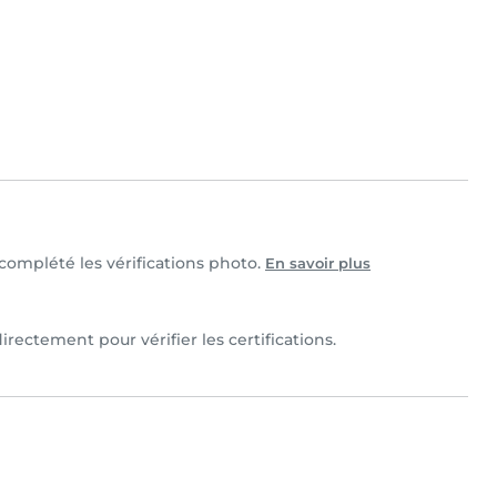
t complété les vérifications photo.
En savoir plus
irectement pour vérifier les certifications.