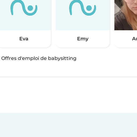
Eva
Emy
A
·
Offres d'emploi de babysitting