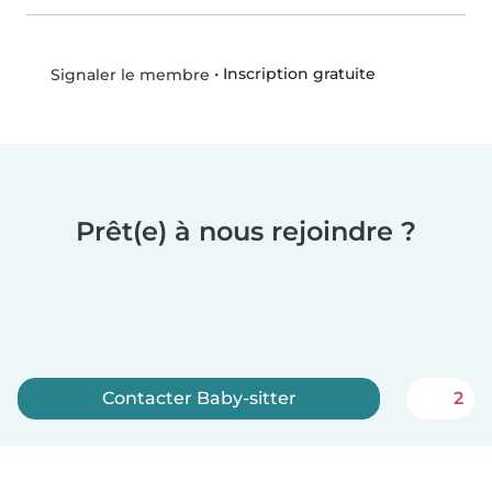
•
Inscription gratuite
Signaler le membre
Prêt(e) à nous rejoindre ?
Contacter Baby-sitter
2