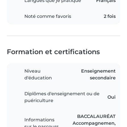
Langues que je pratique
Français
Noté comme favoris
2 fois
Formation et certifications
Niveau
Enseignement
d'éducation
secondaire
Diplômes d'enseignement ou de
Oui
puériculture
BACCALAURÉAT
Informations
Accompagnemen,
sur le parcours