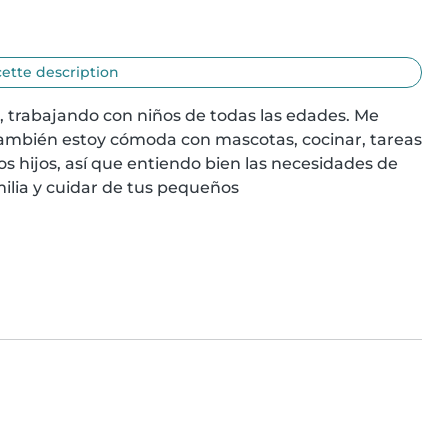
cette description
, trabajando con niños de todas las edades. Me 
También estoy cómoda con mascotas, cocinar, tareas 
s hijos, así que entiendo bien las necesidades de 
milia y cuidar de tus pequeños