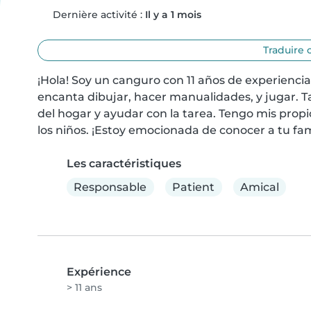
Dernière activité :
Il y a 1 mois
Traduire 
¡Hola! Soy un canguro con 11 años de experiencia
encanta dibujar, hacer manualidades, y jugar. 
del hogar y ayudar con la tarea. Tengo mis propio
los niños. ¡Estoy emocionada de conocer a tu fa
Les caractéristiques
Responsable
Patient
Amical
Expérience
> 11 ans