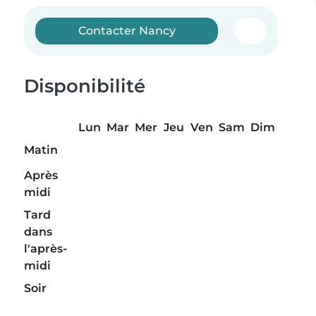
Contacter Nancy
Disponibilité
Lun
Mar
Mer
Jeu
Ven
Sam
Dim
Matin
Après
midi
Tard
dans
l'après-
midi
Soir