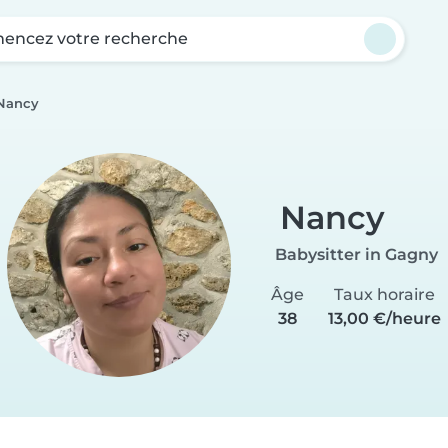
ncez votre recherche
Nancy
Nancy
Babysitter in Gagny
Âge
Taux horaire
38
13,00 €/heure