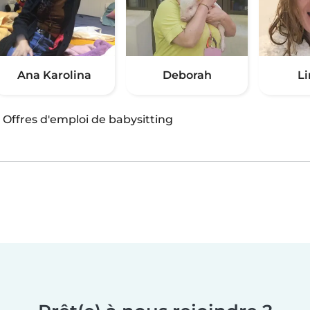
Ana Karolina
Deborah
L
·
Offres d'emploi de babysitting