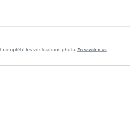
et complété les vérifications photo.
En savoir plus