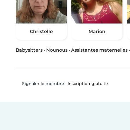
Christelle
Marion
Babysitters
·
Nounous
·
Assistantes maternelles
•
Inscription gratuite
Signaler le membre