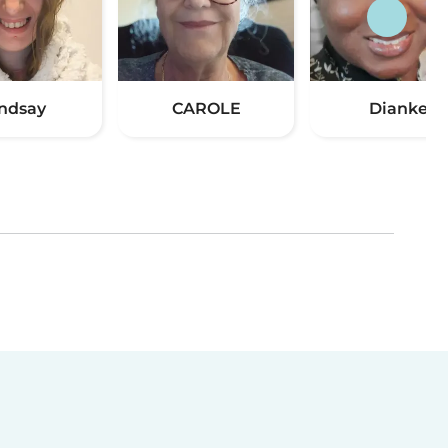
indsay
CAROLE
Dianke