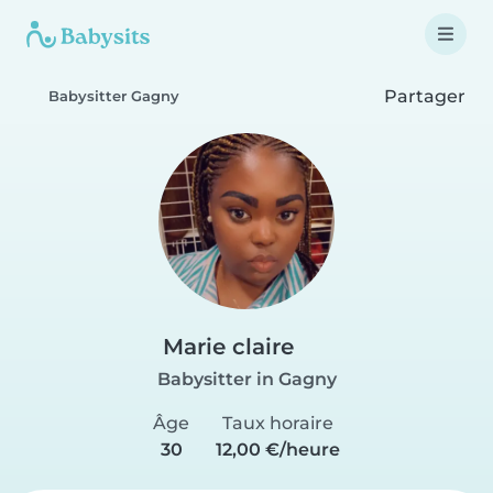
Partager
Babysitter Gagny
Marie claire
Babysitter in Gagny
Âge
Taux horaire
30
12,00 €/heure