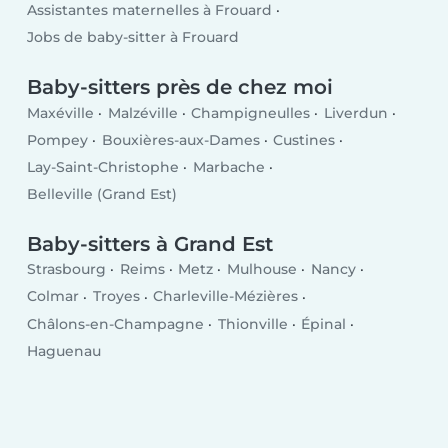
Assistantes maternelles à Frouard
Jobs de baby-sitter à Frouard
Baby-sitters près de chez moi
Maxéville
Malzéville
Champigneulles
Liverdun
Pompey
Bouxières-aux-Dames
Custines
Lay-Saint-Christophe
Marbache
Belleville (Grand Est)
Baby-sitters à Grand Est
Strasbourg
Reims
Metz
Mulhouse
Nancy
Colmar
Troyes
Charleville-Mézières
Châlons-en-Champagne
Thionville
Épinal
Haguenau