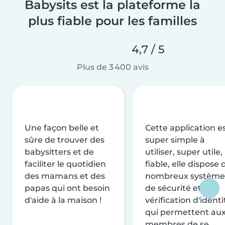
Babysits est la plateforme la
plus fiable pour les familles
4,7 / 5
Plus de 3 400 avis
Une façon belle et
Cette application e
sûre de trouver des
super simple à
babysitters et de
utiliser, super utile,
faciliter le quotidien
fiable, elle dispose 
des mamans et des
nombreux système
papas qui ont besoin
de sécurité et de
d'aide à la maison !
vérification d'identi
qui permettent au
membres de se