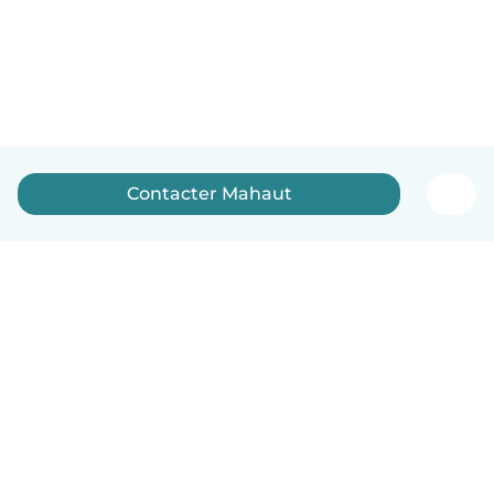
Contacter Mahaut
Français
Comment ça marche
Aide