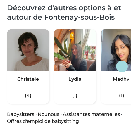
Découvrez d'autres options à et
autour de Fontenay-sous-Bois
Christele
Lydia
Madhvi
(4)
(1)
(1)
Babysitters
·
Nounous
·
Assistantes maternelles
·
Offres d'emploi de babysitting