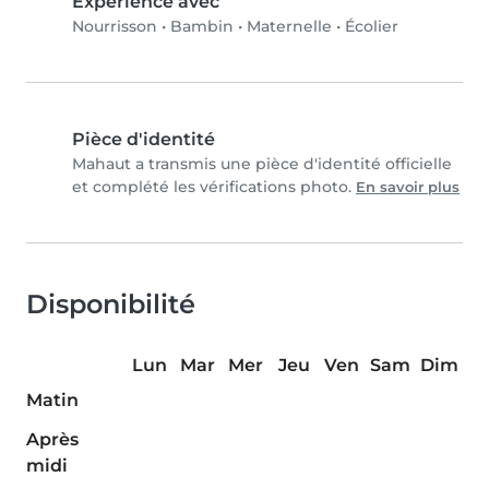
Expérience avec
Nourrisson
•
Bambin
•
Maternelle
•
Écolier
Pièce d'identité
Mahaut a transmis une pièce d'identité officielle
et complété les vérifications photo.
En savoir plus
Disponibilité
Lun
Mar
Mer
Jeu
Ven
Sam
Dim
Matin
Après
midi