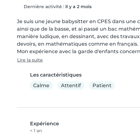
Dernière activité :
Il y a 2 mois
Je suis une jeune babysitter en CPES dans une cl
ainsi que de la basse, et ai passé un bac mathém
manière ludique, en dessinant, avec des travaux cr
devoirs, en mathématiques comme en français.

Mon expérience avec la garde d'enfants concern
Lire la suite
Les caractéristiques
Calme
Attentif
Patient
Expérience
< 1 an