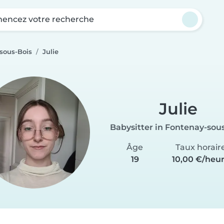
ncez votre recherche
sous-Bois
Julie
Julie
Babysitter in Fontenay-sou
Âge
Taux horair
19
10,00 €/heu