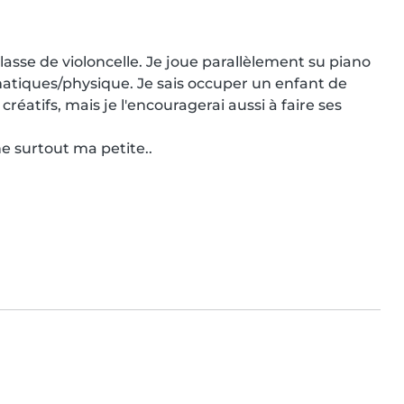
asse de violoncelle. Je joue parallèlement su piano 
atiques/physique. Je sais occuper un enfant de 
éatifs, mais je l'encouragerai aussi à faire ses 
e surtout ma petite..