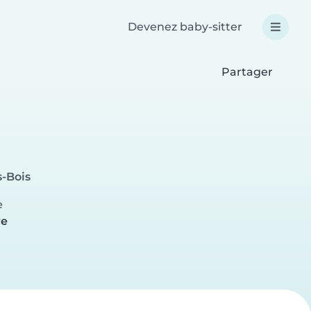
Devenez baby-sitter
Partager
s-Bois
e
re