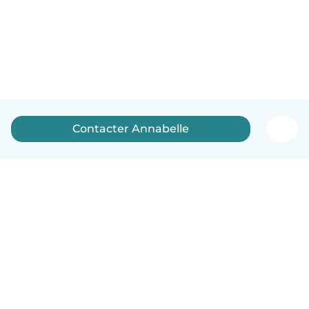
Contacter Annabelle
Français
Comment ça marche
Aide