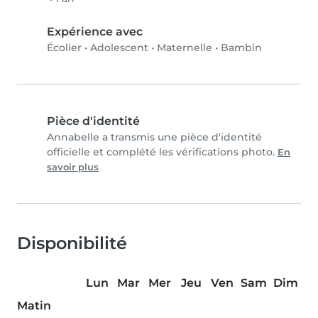
Expérience avec
Écolier
•
Adolescent
•
Maternelle
•
Bambin
Pièce d'identité
Annabelle a transmis une pièce d'identité
officielle et complété les vérifications photo.
En
savoir plus
Disponibilité
Lun
Mar
Mer
Jeu
Ven
Sam
Dim
Matin