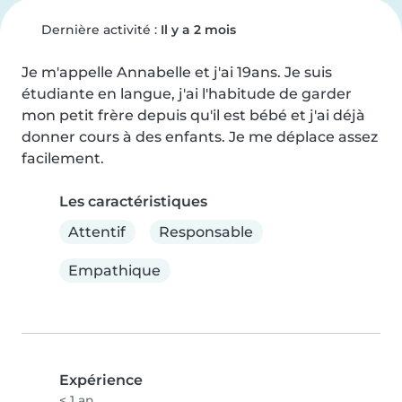
Dernière activité :
Il y a 2 mois
Je m'appelle Annabelle et j'ai 19ans. Je suis 
étudiante en langue, j'ai l'habitude de garder 
mon petit frère depuis qu'il est bébé et j'ai déjà 
donner cours à des enfants. Je me déplace assez 
facilement.
Les caractéristiques
Attentif
Responsable
Empathique
Expérience
< 1 an