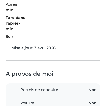
Après
midi
Tard dans
l'après-
midi
Soir
Mise à jour:
3 avril 2026
À propos de moi
Permis de conduire
Non
Voiture
Non