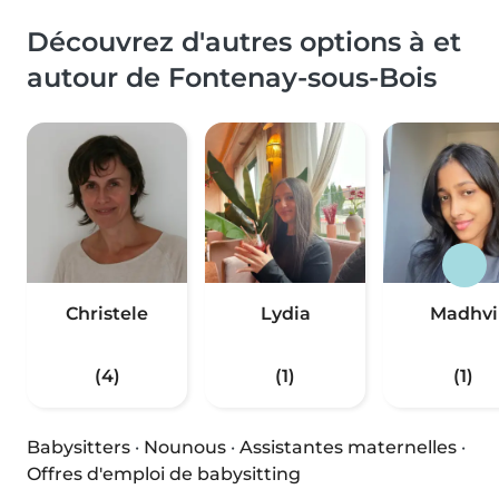
Découvrez d'autres options à et
autour de Fontenay-sous-Bois
Christele
Lydia
Madhvi
(4)
(1)
(1)
Babysitters
·
Nounous
·
Assistantes maternelles
·
Offres d'emploi de babysitting