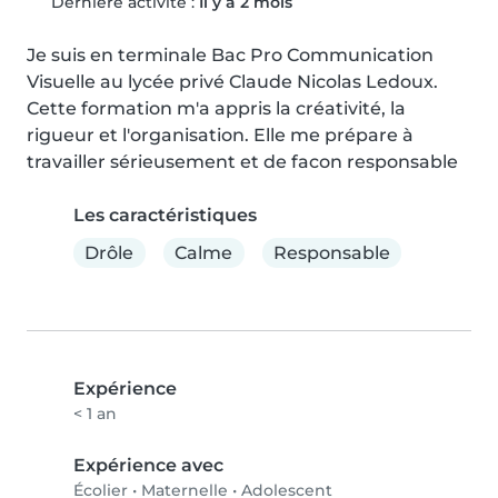
Dernière activité :
Il y a 2 mois
Je suis en terminale Bac Pro Communication 
Visuelle au lycée privé Claude Nicolas Ledoux. 
Cette formation m'a appris la créativité, la 
rigueur et l'organisation. Elle me prépare à 
travailler sérieusement et de facon responsable
Les caractéristiques
Drôle
Calme
Responsable
Expérience
< 1 an
Expérience avec
Écolier
•
Maternelle
•
Adolescent