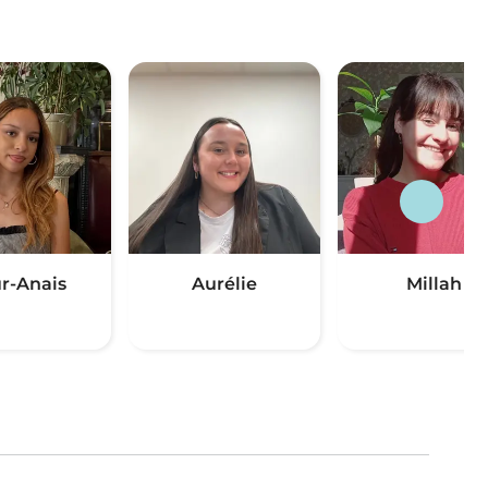
r-Anais
Aurélie
Millah