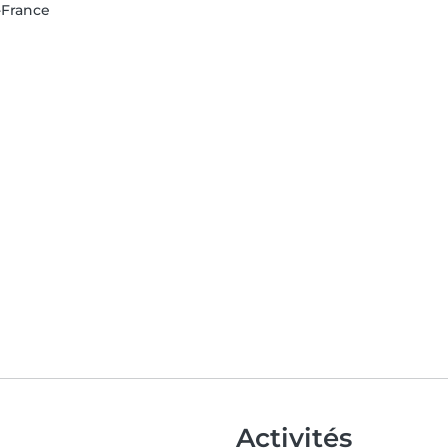
e-France
Activités