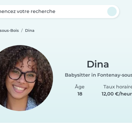
ncez votre recherche
sous-Bois
Dina
Dina
Babysitter in Fontenay-sou
Âge
Taux horair
18
12,00 €/heu