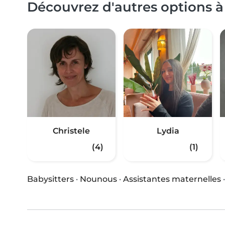
Découvrez d'autres options à
Christele
Lydia
(4)
(1)
Babysitters
·
Nounous
·
Assistantes maternelles