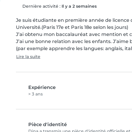
Dernière activité :
Il y a 2 semaines
Je suis étudiante en première année de licence
Université.(Paris 17e et Paris 18e selon les jours)

J’ai obtenu mon baccalauréat avec mention et co
J’ai une bonne relation avec les enfants. J’ai
(par exemple apprendre les langues: anglais, ital
Lire la suite
Expérience
> 3 ans
Pièce d'identité
Dina a transmis une pièce d'identité officielle e