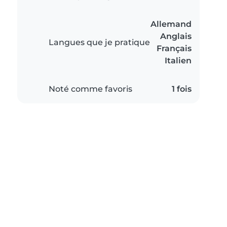
Allemand
Anglais
Langues que je pratique
Français
Italien
Noté comme favoris
1 fois