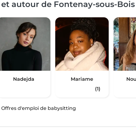
 et autour de Fontenay-sous-Bois
Nadejda
Mariame
Nou
(1)
·
Offres d'emploi de babysitting