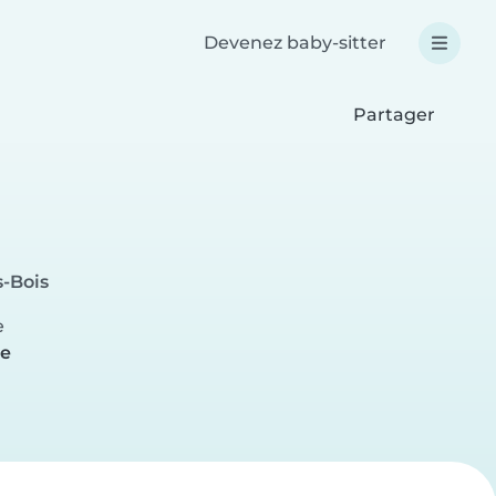
Devenez baby-sitter
Partager
s-Bois
e
re