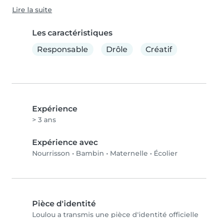
Lire la suite
Les caractéristiques
Responsable
Drôle
Créatif
Expérience
> 3 ans
Expérience avec
Nourrisson
•
Bambin
•
Maternelle
•
Écolier
Pièce d'identité
Loulou a transmis une pièce d'identité officielle