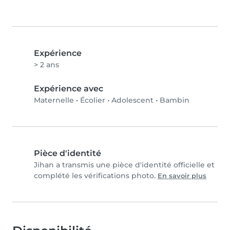
Expérience
> 2 ans
Expérience avec
Maternelle
•
Écolier
•
Adolescent
•
Bambin
Pièce d'identité
Jihan a transmis une pièce d'identité officielle et
complété les vérifications photo.
En savoir plus