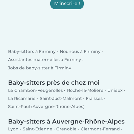
M'inscrire !
Baby-sitters à Firminy
Nounous à Firminy
Assistantes maternelles à Firminy
Jobs de baby-sitter à Firminy
Baby-sitters près de chez moi
Le Chambon-Feugerolles
Roche-la-Molière
Unieux
La Ricamarie
Saint-Just-Malmont
Fraisses
Saint-Paul (Auvergne-Rhône-Alpes)
Baby-sitters à Auvergne-Rhône-Alpes
Lyon
Saint-Étienne
Grenoble
Clermont-Ferrand