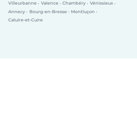
Villeurbanne
Valence
Chambéry
Vénissieux
Annecy
Bourg-en-Bresse
Montluçon
Caluire-et-Cuire