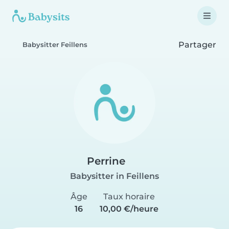
Partager
Babysitter Feillens
Perrine
Babysitter in Feillens
Âge
Taux horaire
16
10,00 €/heure