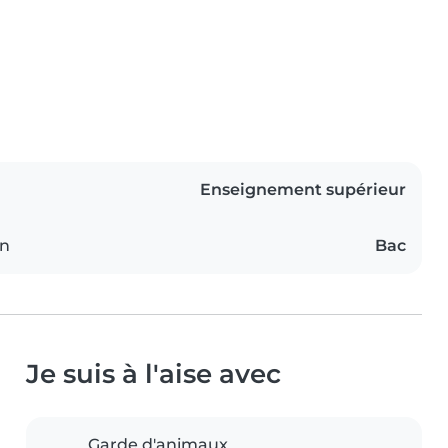
Enseignement supérieur
on
Bac
Je suis à l'aise avec
Garde d'animaux