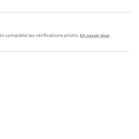
 et complété les vérifications photo.
En savoir plus