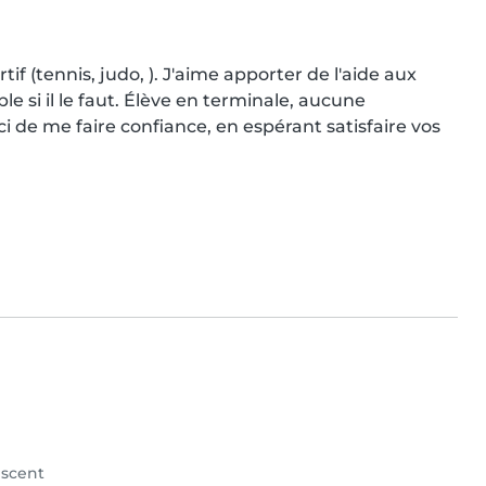
if (tennis, judo, ). J'aime apporter de l'aide aux 
 si il le faut. Élève en terminale, aucune 
 de me faire confiance, en espérant satisfaire vos 
scent