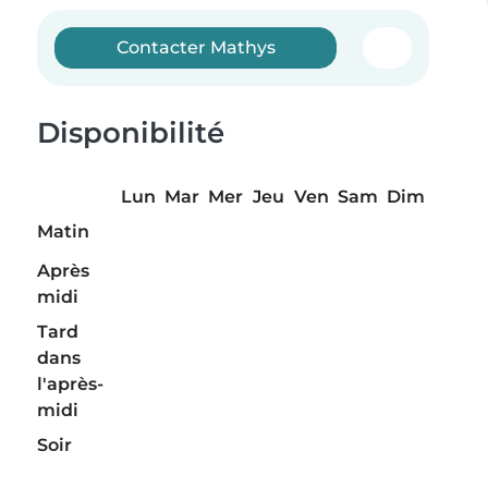
Contacter Mathys
Disponibilité
Lun
Mar
Mer
Jeu
Ven
Sam
Dim
Matin
Après
midi
Tard
dans
l'après-
midi
Soir