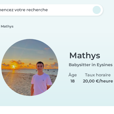
ncez votre recherche
Mathys
Mathys
Babysitter in Eysines
Âge
Taux horaire
18
20,00 €/heure