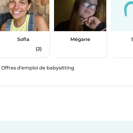
Sofia
Mégane
(2)
·
Offres d'emploi de babysitting