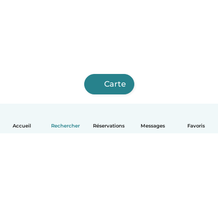
Carte
Accueil
Rechercher
Réservations
Messages
Favoris
Français
Comment ça marche
Aide