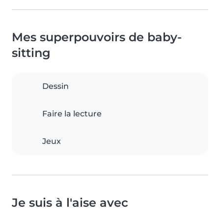
Mes superpouvoirs de baby-
sitting
Dessin
Faire la lecture
Jeux
Je suis à l'aise avec