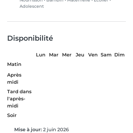
Nourrisson
•
Bambin
•
Maternelle
•
Écolier
•
Adolescent
Disponibilité
Lun
Mar
Mer
Jeu
Ven
Sam
Dim
Matin
Après
midi
Tard dans
l'après-
midi
Soir
Mise à jour:
2 juin 2026