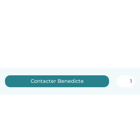
Contacter Benedicte
1
Français