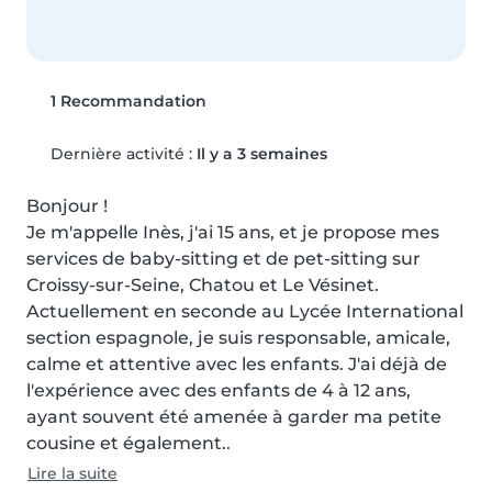
1 Recommandation
Dernière activité :
Il y a 3 semaines
Bonjour !

Je m'appelle Inès, j'ai 15 ans, et je propose mes 
services de baby-sitting et de pet-sitting sur 
Croissy-sur-Seine, Chatou et Le Vésinet.

Actuellement en seconde au Lycée International 
section espagnole, je suis responsable, amicale, 
calme et attentive avec les enfants. J'ai déjà de 
l'expérience avec des enfants de 4 à 12 ans, 
ayant souvent été amenée à garder ma petite 
cousine et également..
Lire la suite