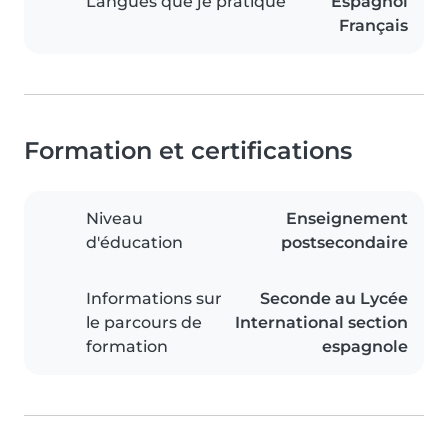
Langues que je pratique
Espagnol
Français
Formation et certifications
Niveau
Enseignement
d'éducation
postsecondaire
Informations sur
Seconde au Lycée
le parcours de
International section
formation
espagnole