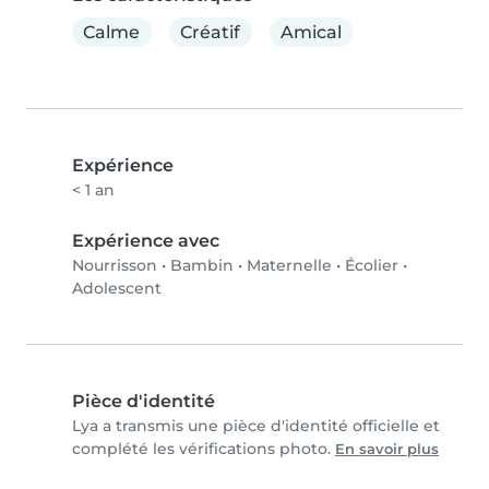
Calme
Créatif
Amical
Expérience
< 1 an
Expérience avec
Nourrisson
•
Bambin
•
Maternelle
•
Écolier
•
Adolescent
Pièce d'identité
Lya a transmis une pièce d'identité officielle et
complété les vérifications photo.
En savoir plus