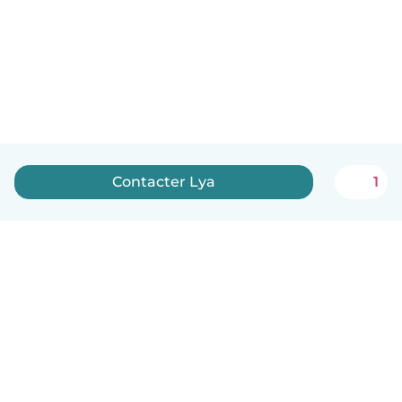
Contacter Lya
1
Français
Comment ça marche
Aide