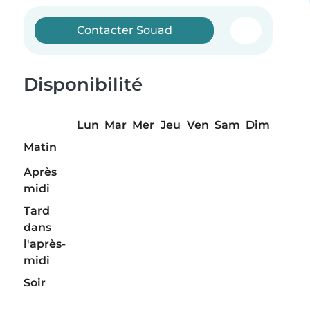
Contacter Souad
Disponibilité
Lun
Mar
Mer
Jeu
Ven
Sam
Dim
Matin
Après
midi
Tard
dans
l'après-
midi
Soir