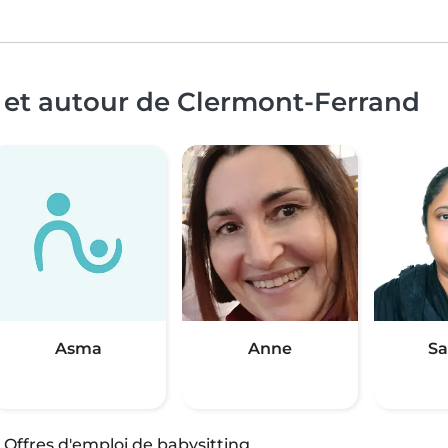
 et autour de Clermont-Ferrand
Asma
Anne
Sa
·
Offres d'emploi de babysitting