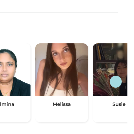
lmina
Melissa
Susie