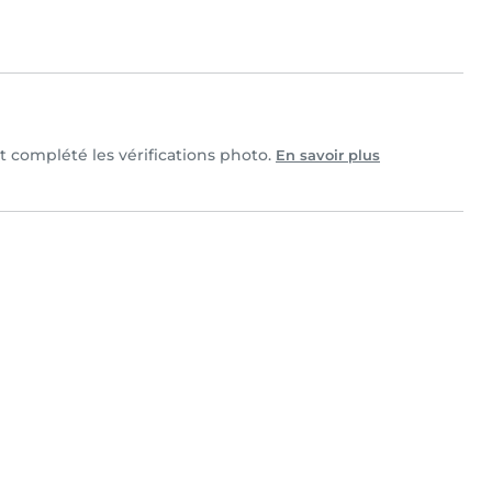
et complété les vérifications photo.
En savoir plus