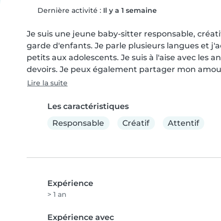
Dernière activité :
Il y a 1 semaine
Je suis une jeune baby-sitter responsable, créat
garde d'enfants. Je parle plusieurs langues et j
petits aux adolescents. Je suis à l'aise avec les a
devoirs. Je peux également partager mon amour po
Lire la suite
Les caractéristiques
Responsable
Créatif
Attentif
Expérience
> 1 an
Expérience avec