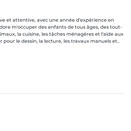
ive et attentive, avec une année d'expérience en 
'adore m'occuper des enfants de tous âges, des tout-
nimaux, la cuisine, les tâches ménagères et l'aide aux 
ur le dessin, la lecture, les travaux manuels et..