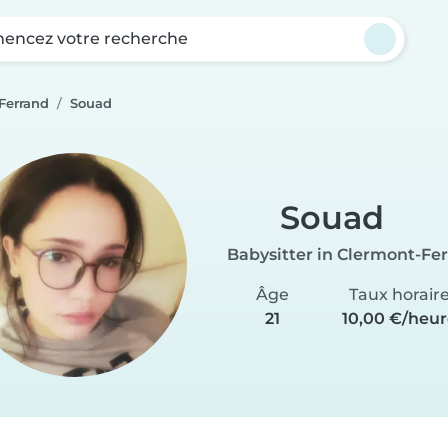
ncez votre recherche
Ferrand
Souad
Souad
Babysitter in Clermont-Fe
Âge
Taux horair
21
10,00 €/heur