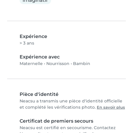
Imaginatif
Expérience
> 3 ans
Expérience avec
Maternelle
•
Nourrisson
•
Bambin
Pièce d'identité
Neacsu a transmis une pièce d'identité officielle
et complété les vérifications photo.
En savoir plus
Certificat de premiers secours
Neacsu est certifié en secourisme. Contactez