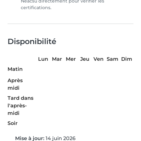
Neacsu directement pour vérifier les
certifications.
Disponibilité
Lun
Mar
Mer
Jeu
Ven
Sam
Dim
Matin
Après
midi
Tard dans
l'après-
midi
Soir
Mise à jour:
14 juin 2026