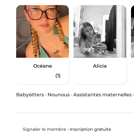
Océane
Alicia
(1)
Babysitters
·
Nounous
·
Assistantes maternelles
•
Inscription gratuite
Signaler le membre