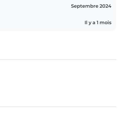
Septembre 2024
Il y a 1 mois