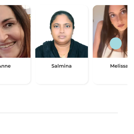
Anne
Salmina
Melissa