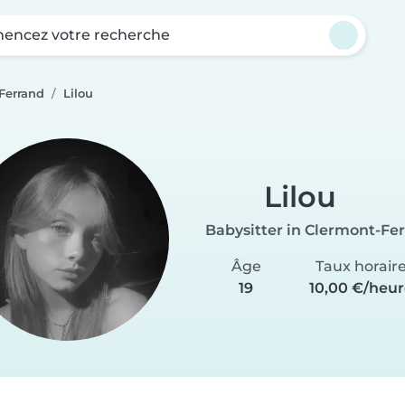
ncez votre recherche
Ferrand
Lilou
Lilou
Babysitter in Clermont-Fe
Âge
Taux horair
19
10,00 €/heur