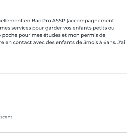
s actuellement en Bac Pro ASSP (accompagnement 
 mes services pour garder vos enfants petits ou 
de poche pour mes études et mon permis de 
e en contact avec des enfants de 3mois à 6ans. J'ai 
scent