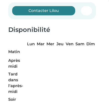
Contacter Lilou
Disponibilité
Lun
Mar
Mer
Jeu
Ven
Sam
Dim
Matin
Après
midi
Tard
dans
l'après-
midi
Soir