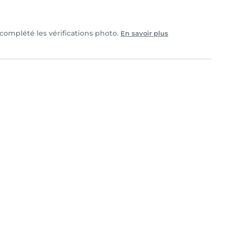
t complété les vérifications photo.
En savoir plus