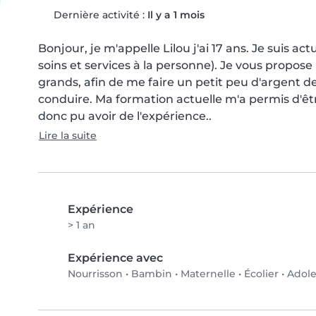
Dernière activité :
Il y a 1 mois
Bonjour, je m'appelle Lilou j'ai 17 ans. Je sui
soins et services à la personne). Je vous propose
grands, afin de me faire un petit peu d'argent 
conduire. Ma formation actuelle m'a permis d'êtr
donc pu avoir de l'expérience..
Lire la suite
Expérience
> 1 an
Expérience avec
Nourrisson
•
Bambin
•
Maternelle
•
Écolier
•
Adole