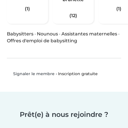
(1)
(1)
(12)
Babysitters
·
Nounous
·
Assistantes maternelles
·
Offres d'emploi de babysitting
•
Inscription gratuite
Signaler le membre
Prêt(e) à nous rejoindre ?