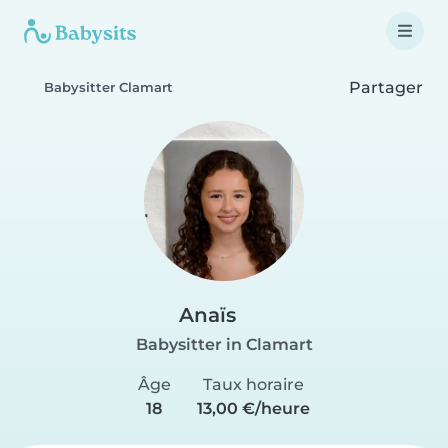
Partager
Babysitter Clamart
Anaïs
Babysitter in Clamart
Âge
Taux horaire
18
13,00 €/heure