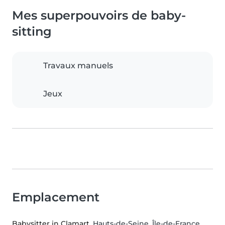
Mes superpouvoirs de baby-
sitting
Travaux manuels
Jeux
Emplacement
Babysitter in Clamart
, Hauts-de-Seine, Île-de-France