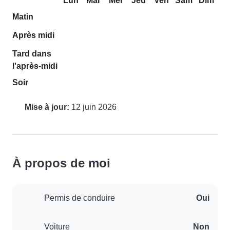
Lun
Mar
Mer
Jeu
Ven
Sam
Dim
Matin
Après midi
Tard dans
l'après-midi
Soir
Mise à jour:
12 juin 2026
À propos de moi
Permis de conduire
Oui
Voiture
Non