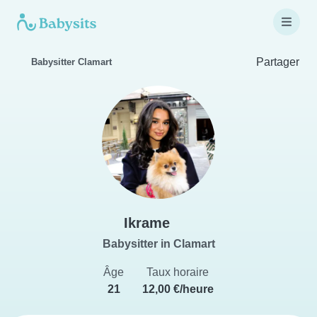
Partager
Babysitter Clamart
Ikrame
Babysitter in Clamart
Âge
Taux horaire
21
12,00 €/heure