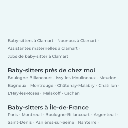
Baby-sitters à Clamart
Nounous à Clamart
Assistantes maternelles à Clamart
Jobs de baby-sitter à Clamart
Baby-sitters près de chez moi
Boulogne-Billancourt
Issy-les-Moulineaux
Meudon
Bagneux
Montrouge
Châtenay-Malabry
Châtillon
L'Haÿ-les-Roses
Malakoff
Cachan
Baby-sitters à Île-de-France
Paris
Montreuil
Boulogne-Billancourt
Argenteuil
Saint-Denis
Asnières-sur-Seine
Nanterre