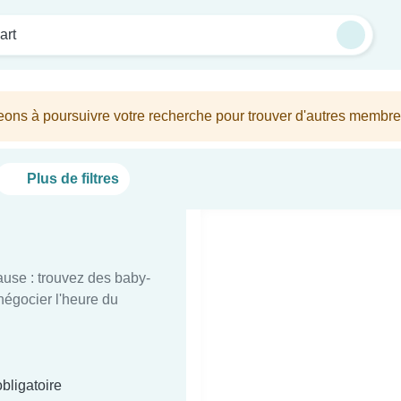
art
eons à poursuivre votre recherche pour trouver d'autres membres
Plus de filtres
ause : trouvez des baby-
 négocier l'heure du
bligatoire