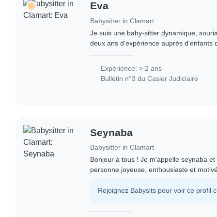
Eva
Babysitter in Clamart
Je suis une baby-sitter dynamique, souria
deux ans d'expérience auprès d'enfants 
par les activités créatives et musicales, j
Expérience: > 2 ans
Bulletin n°3 du Casier Judiciaire
Seynaba
Babysitter in Clamart
Bonjour à tous ! Je m'appelle seynaba et 
personne joyeuse, enthousiaste et motivé
responsable. Grâce à ma grande famille, 
Rejoignez Babysits pour voir ce profil 