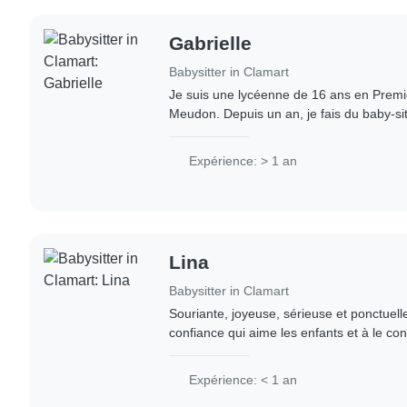
Gabrielle
Babysitter in Clamart
Je suis une lycéenne de 16 ans en Prem
Meudon. Depuis un an, je fais du baby-sit
deux enfants et j'accompagne des élèves 
Expérience: > 1 an
Lina
Babysitter in Clamart
Souriante, joyeuse, sérieuse et ponctuell
confiance qui aime les enfants et à le con
pourrez me confier vos enfants les yeux 
Expérience: < 1 an