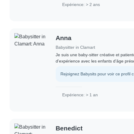
Expérience: > 2 ans
Anna
Babysitter in Clamart
Je suis une baby-sitter créative et patien
d'expérience avec les enfants d'âge présc
propose des activités comme le dessin, la 
Rejoignez Babysits pour voir ce profil 
Expérience: > 1 an
Benedict