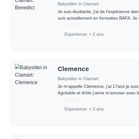
Babysitter in Clamart
Je suis étudiante, j'ai de l'expérience dan
suis actuellement en formation BAFA. Je 
et j'apprécie beaucoup m'occuper des enf
Expérience: > 2 ans
Clemence
Babysitter in Clamart
Je m’appelle Clémence, j’ai 17ans je suis
Agréable et drôle j’aime m’amuser avec l
soin. Toujours de bonne humeur pour rend
Expérience: > 2 ans