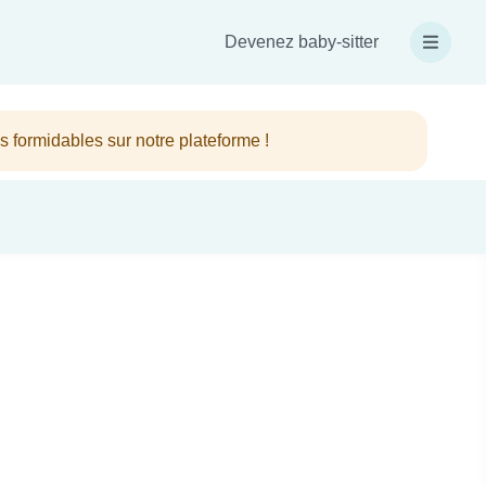
Devenez baby-sitter
 formidables sur notre plateforme !