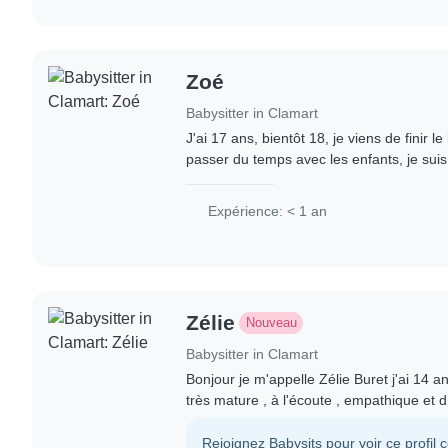
Zoé
Babysitter in Clamart
J'ai 17 ans, bientôt 18, je viens de finir 
passer du temps avec les enfants, je suis 
l'écoute, et je m'adapte facilement. Je sui
Expérience: < 1 an
Zélie
Nouveau
Babysitter in Clamart
Bonjour je m'appelle Zélie Buret j'ai 14 an
très mature , à l'écoute , empathique et d
temps avec des enfants, leur apprendre 
Rejoignez Babysits pour voir ce profil 