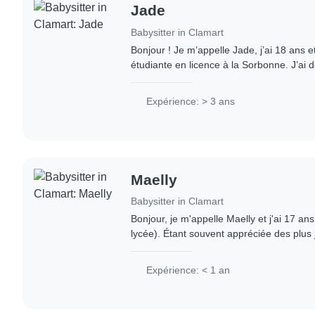
Jade
Babysitter in Clamart
Bonjour ! Je m’appelle Jade, j’ai 18 ans e
étudiante en licence à la Sorbonne. J’ai d
centres, notamment au centre aéré de Va
Expérience: > 3 ans
Maelly
Babysitter in Clamart
Bonjour, je m'appelle Maelly et j'ai 17 an
lycée). Étant souvent appréciée des plus 
responsable, je pense être qualifiée pour
Expérience: < 1 an