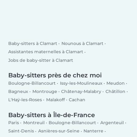
Baby-sitters à Clamart
Nounous à Clamart
Assistantes maternelles à Clamart
Jobs de baby-sitter à Clamart
Baby-sitters près de chez moi
Boulogne-Billancourt
Issy-les-Moulineaux
Meudon
Bagneux
Montrouge
Châtenay-Malabry
Châtillon
L'Haÿ-les-Roses
Malakoff
Cachan
Baby-sitters à Île-de-France
Paris
Montreuil
Boulogne-Billancourt
Argenteuil
Saint-Denis
Asnières-sur-Seine
Nanterre