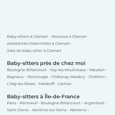
Baby-sitters à Clamart
Nounous à Clamart
Assistantes maternelles à Clamart
Jobs de baby-sitter à Clamart
Baby-sitters près de chez moi
Boulogne-Billancourt
Issy-les-Moulineaux
Meudon
Bagneux
Montrouge
Châtenay-Malabry
Châtillon
L'Haÿ-les-Roses
Malakoff
Cachan
Baby-sitters à Île-de-France
Paris
Montreuil
Boulogne-Billancourt
Argenteuil
Saint-Denis
Asnières-sur-Seine
Nanterre