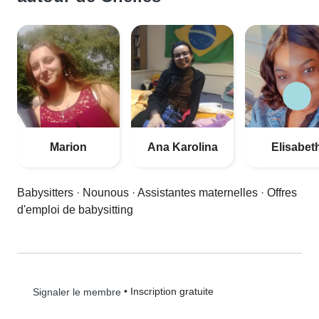
Marion
Ana Karolina
Elisabet
Babysitters
·
Nounous
·
Assistantes maternelles
·
Offres
d'emploi de babysitting
•
Inscription gratuite
Signaler le membre