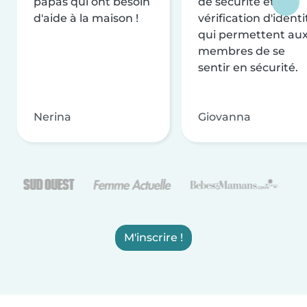
papas qui ont besoin
de sécurité et de
d'aide à la maison !
vérification d'identi
qui permettent au
membres de se
sentir en sécurité.
Nerina
Giovanna
M'inscrire !