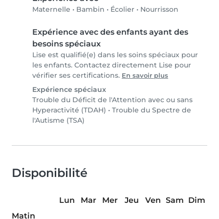
Maternelle
•
Bambin
•
Écolier
•
Nourrisson
Expérience avec des enfants ayant des
besoins spéciaux
Lise est qualifié(e) dans les soins spéciaux pour
les enfants. Contactez directement Lise pour
vérifier ses certifications.
En savoir plus
Expérience spéciaux
Trouble du Déficit de l'Attention avec ou sans
Hyperactivité (TDAH)
•
Trouble du Spectre de
l'Autisme (TSA)
Disponibilité
Lun
Mar
Mer
Jeu
Ven
Sam
Dim
Matin