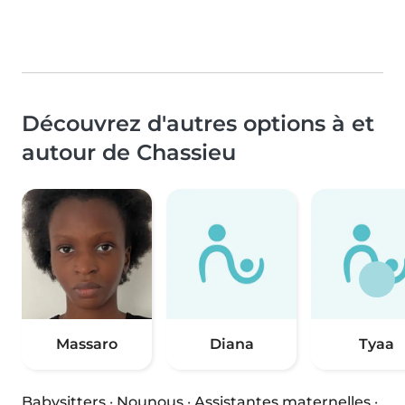
Découvrez d'autres options à et
autour de Chassieu
Massaro
Diana
Tyaa
Babysitters
·
Nounous
·
Assistantes maternelles
·