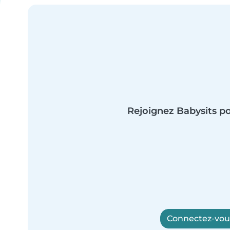
Rejoignez Babysits po
Connectez-vous