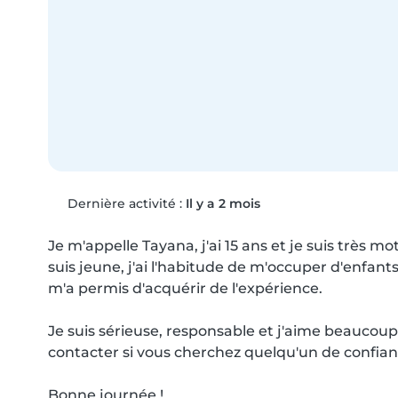
Dernière activité :
Il y a 2 mois
Je m'appelle Tayana, j'ai 15 ans et je suis très mo
suis jeune, j'ai l'habitude de m'occuper d'enfant
m'a permis d'acquérir de l'expérience.

Je suis sérieuse, responsable et j'aime beaucou
contacter si vous cherchez quelqu'un de confianc
Bonne journée !