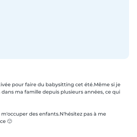
tivée pour faire du babysitting cet été.Même si je 
s dans ma famille depuis plusieurs années, ce qui 
p m'occuper des enfants.N'hésitez pas à me 
e 🙂
