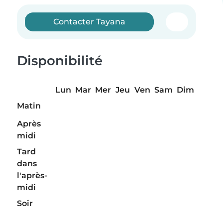
Contacter Tayana
Disponibilité
Lun
Mar
Mer
Jeu
Ven
Sam
Dim
Matin
Après
midi
Tard
dans
l'après-
midi
Soir