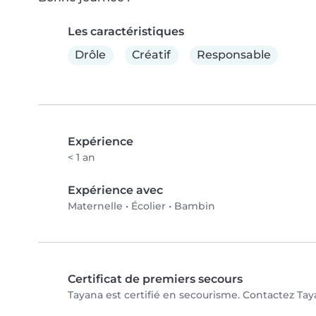
Les caractéristiques
Drôle
Créatif
Responsable
Expérience
< 1 an
Expérience avec
Maternelle
•
Écolier
•
Bambin
Certificat de premiers secours
Tayana est certifié en secourisme. Contactez Taya