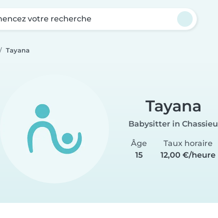
ncez votre recherche
Tayana
Tayana
Babysitter in Chassieu
Âge
Taux horaire
15
12,00 €/heure