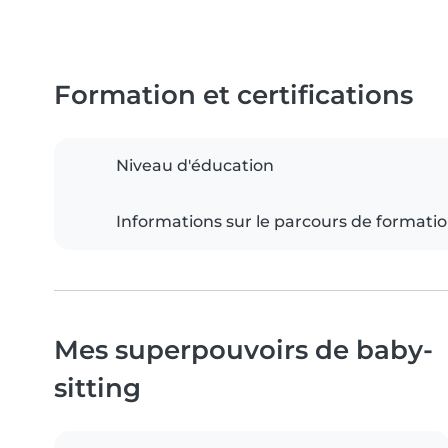
Formation et certifications
Niveau d'éducation
Informations sur le parcours de formati
Mes superpouvoirs de baby-
sitting