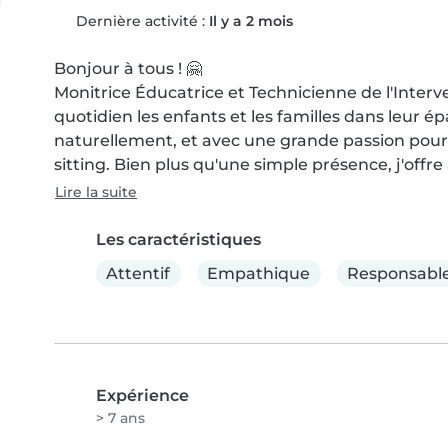
Dernière activité :
Il y a 2 mois
Bonjour à tous ! 🤗

Monitrice Éducatrice et Technicienne de l'Interve
quotidien les enfants et les familles dans leur ép
naturellement, et avec une grande passion pour
sitting. Bien plus qu'une simple présence, j'offr
Lire la suite
Les caractéristiques
Attentif
Empathique
Responsabl
Expérience
> 7 ans