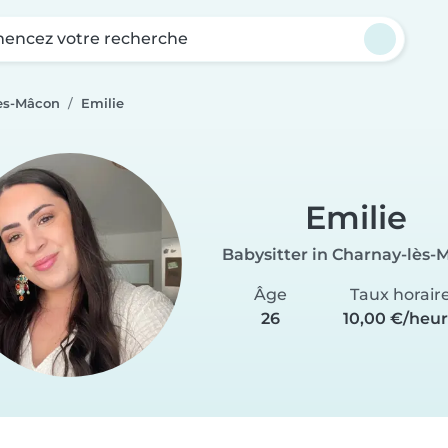
ncez votre recherche
lès-Mâcon
Emilie
Emilie
Babysitter in Charnay-lès-
Âge
Taux horair
26
10,00 €/heu