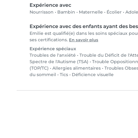
Expérience avec
Nourrisson
•
Bambin
•
Maternelle
•
Écolier
•
Adole
Expérience avec des enfants ayant des bes
Emilie est qualifié(e) dans les soins spéciaux po
ses certifications.
En savoir plus
Expérience spéciaux
Troubles de l'anxiété
•
Trouble du Déficit de l'At
Spectre de l'Autisme (TSA)
•
Trouble Oppositionn
(TOP/TC)
•
Allergies alimentaires
•
Troubles Obses
du sommeil
•
Tics
•
Déficience visuelle