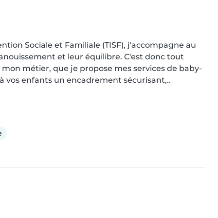
ntion Sociale et Familiale (TISF), j'accompagne au 
anouissement et leur équilibre. C'est donc tout 
 mon métier, que je propose mes services de baby-
e à vos enfants un encadrement sécurisant,..
e