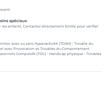
scent
oins spéciaux
ur les enfants. Contactez directement Emilie pour vérifier
tention avec ou sans Hyperactivité (TDAH)
•
Trouble du
el avec Provocation et Troubles du Comportement
sionnels Compulsifs (TOC)
•
Handicap physique
•
Troubles