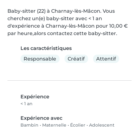
Baby-sitter (22) à Charnay-lès-Mâcon. Vous 
cherchez un(e) baby-sitter avec < 1 an 
d'expérience à Charnay-lès-Mâcon pour 10,00 € 
par heure,alors contactez cette baby-sitter.
Les caractéristiques
Responsable
Créatif
Attentif
Expérience
< 1 an
Expérience avec
Bambin
•
Maternelle
•
Écolier
•
Adolescent