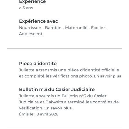
Expérience
> 5 ans
Expérience avec
Nourrisson
•
Bambin
•
Maternelle
•
Écolier
•
Adolescent
Pièce d'identité
Juliette a transmis une pièce d'identité officielle
et complété les vérifications photo.
En savoir plus
Bulletin n°3 du Casier Judiciaire
Juliette a soumis un Bulletin n°3 du Casier
Judiciaire et Babysits a terminé les contrôles de
vérification.
En savoir plus
Émis le : 8 avril 2026