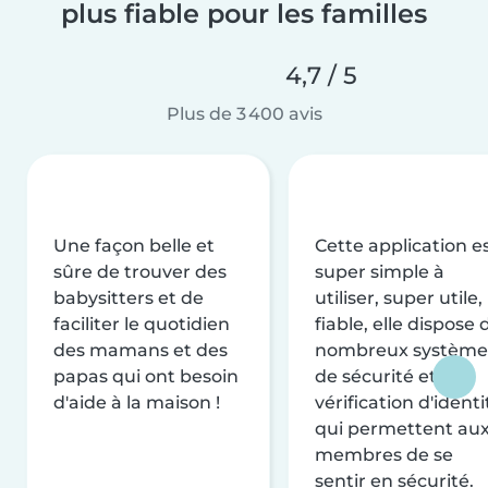
plus fiable pour les familles
4,7 / 5
Plus de 3 400 avis
Une façon belle et
Cette application e
sûre de trouver des
super simple à
babysitters et de
utiliser, super utile,
faciliter le quotidien
fiable, elle dispose 
des mamans et des
nombreux système
papas qui ont besoin
de sécurité et de
d'aide à la maison !
vérification d'identi
qui permettent au
membres de se
sentir en sécurité.