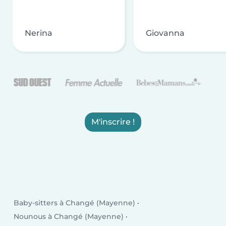
Nerina
Giovanna
M'inscrire !
Baby-sitters à Changé (Mayenne)
Nounous à Changé (Mayenne)