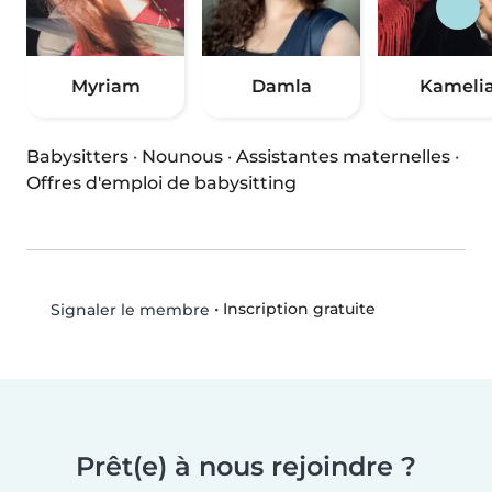
Myriam
Damla
Kameli
Babysitters
·
Nounous
·
Assistantes maternelles
·
Offres d'emploi de babysitting
•
Inscription gratuite
Signaler le membre
Prêt(e) à nous rejoindre ?